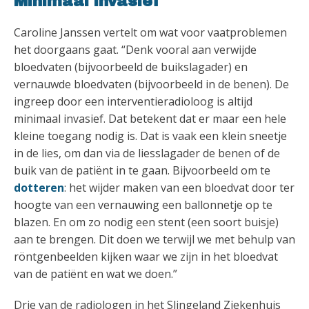
Minimaal invasief
Caroline Janssen vertelt om wat voor vaatproblemen
het doorgaans gaat. “Denk vooral aan verwijde
bloedvaten (bijvoorbeeld de buikslagader) en
vernauwde bloedvaten (bijvoorbeeld in de benen). De
ingreep door een interventieradioloog is altijd
minimaal invasief. Dat betekent dat er maar een hele
kleine toegang nodig is. Dat is vaak een klein sneetje
in de lies, om dan via de liesslagader de benen of de
buik van de patiënt in te gaan. Bijvoorbeeld om te
dotteren
: het wijder maken van een bloedvat door ter
hoogte van een vernauwing een ballonnetje op te
blazen. En om zo nodig een stent (een soort buisje)
aan te brengen. Dit doen we terwijl we met behulp van
röntgenbeelden kijken waar we zijn in het bloedvat
van de patiënt en wat we doen.”
Drie van de radiologen in het Slingeland Ziekenhuis