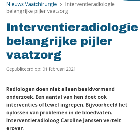
Nieuws Vaatchirurgie
Interventieradiologie
chevron_right
belangrijke pijler vaatzorg
Interventieradiologie
belangrijke pijler
vaatzorg
Gepubliceerd op: 01 februari 2021
Radiologen doen niet alleen beeldvormend
onderzoek. Een aantal van hen doet ook
interventies oftewel ingrepen. Bijvoorbeeld het
oplossen van problemen in de bloedvaten.
Interventieradioloog Caroline Janssen vertelt
erover
.