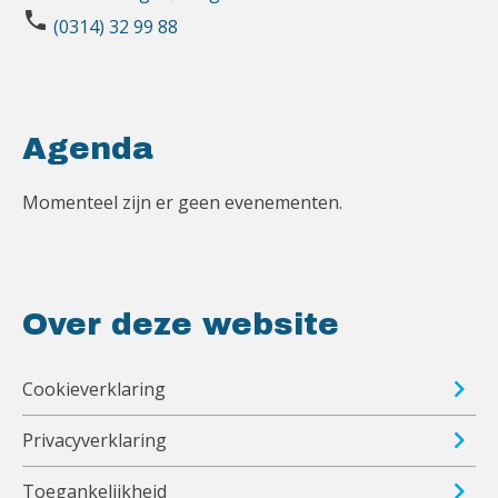
phone
(0314) 32 99 88
Agenda
Momenteel zijn er geen evenementen.
Over deze website
Cookieverklaring
Privacyverklaring
Toegankelijkheid