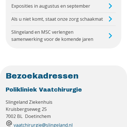
Exposities in augustus en september
Als u niet komt, staat onze zorg schaakmat
Slingeland en MSC verlengen
samenwerking voor de komende jaren
Bezoekadressen
Polikliniek Vaatchirurgie
Slingeland Ziekenhuis
Kruisbergseweg 25
7002 BL Doetinchem
alternate_email
vaatchirurgie@slingeland.nl