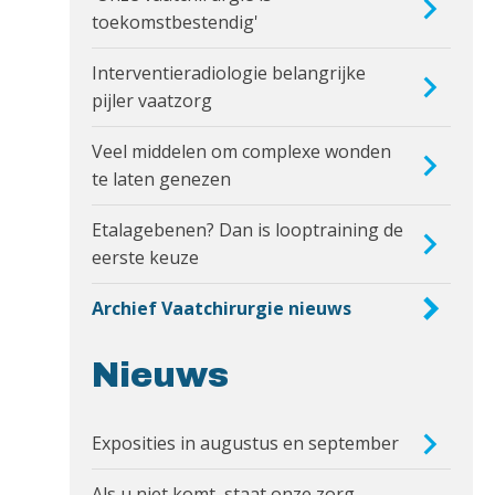
toekomstbestendig'
Interventieradiologie belangrijke
pijler vaatzorg
Veel middelen om complexe wonden
te laten genezen
Etalagebenen? Dan is looptraining de
eerste keuze
Archief Vaatchirurgie nieuws
Nieuws
Exposities in augustus en september
Als u niet komt, staat onze zorg