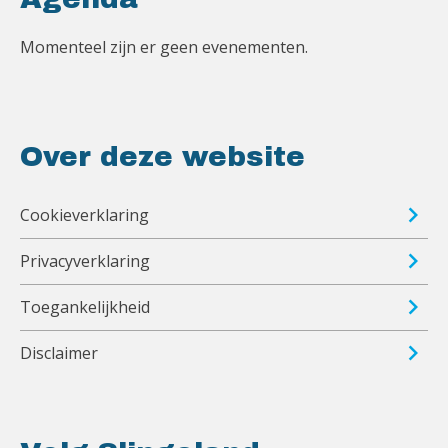
Momenteel zijn er geen evenementen.
Over deze website
Cookieverklaring
Privacyverklaring
Toegankelijkheid
Disclaimer