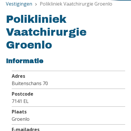
Vestigingen
Polikliniek Vaatchirurgie Groenlo
chevron_right
Polikliniek
Vaatchirurgie
Groenlo
Informatie
Adres
Buitenschans 70
Postcode
7141 EL
Plaats
Groenlo
E-mailadres