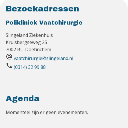
Bezoekadressen
Polikliniek Vaatchirurgie
Slingeland Ziekenhuis
Kruisbergseweg 25
7002 BL Doetinchem
alternate_email
vaatchirurgie@slingeland.nl
phone
(0314) 32 99 88
Agenda
Momenteel zijn er geen evenementen.