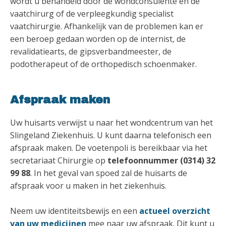
wordt u behandeld door de wondconsulente en de
vaatchirurg of de verpleegkundig specialist
vaatchirurgie. Afhankelijk van de problemen kan er
een beroep gedaan worden op de internist, de
revalidatiearts, de gipsverbandmeester, de
podotherapeut of de orthopedisch schoenmaker.
Afspraak maken
Uw huisarts verwijst u naar het wondcentrum van het
Slingeland Ziekenhuis. U kunt daarna telefonisch een
afspraak maken. De voetenpoli is bereikbaar via het
secretariaat Chirurgie op
telefoonnummer (0314) 32
99 88
. In het geval van spoed zal de huisarts de
afspraak voor u maken in het ziekenhuis.
Neem uw identiteitsbewijs en een
actueel overzicht
van uw medicijnen
mee naar uw afspraak. Dit kunt u