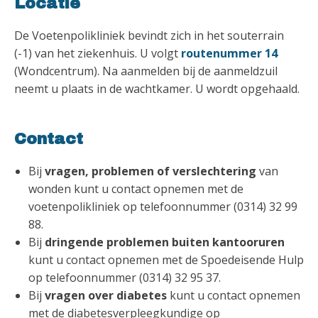
Locatie
De Voetenpolikliniek bevindt zich in het souterrain
(-1) van het ziekenhuis. U volgt
routenummer 14
(Wondcentrum). Na aanmelden bij de aanmeldzuil
neemt u plaats in de wachtkamer. U wordt opgehaald.
Contact
Bij
vragen, problemen of verslechtering
van
wonden kunt u contact opnemen met de
voetenpolikliniek op telefoonnummer (0314) 32 99
88.
Bij
dringende problemen buiten kantooruren
kunt u contact opnemen met de Spoedeisende Hulp
op telefoonnummer (0314) 32 95 37.
Bij
vragen over
diabetes
kunt u contact opnemen
met de diabetesverpleegkundige op